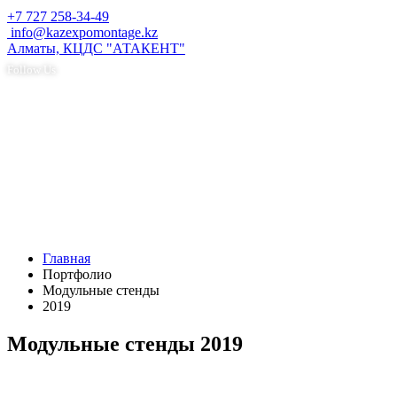
+7 727 258-34-49
info@kazexpomontage.kz
Алматы, КЦДС "АТАКЕНТ"
Follow Us
Главная
Портфолио
Модульные стенды
2019
Модульные стенды 2019