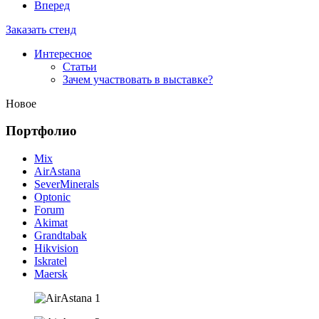
Вперед
Заказать стенд
Интересное
Статьи
Зачем участвовать в выставке?
Новое
Портфолио
Mix
AirAstana
SeverMinerals
Optonic
Forum
Akimat
Grandtabak
Hikvision
Iskratel
Maersk