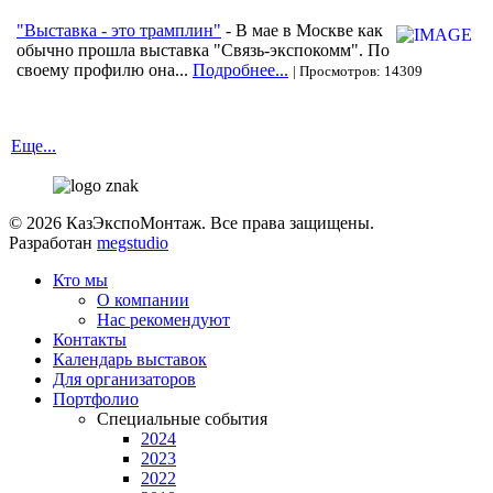
"Выставка - это трамплин"
- В мае в Москве как
обычно прошла выставка "Связь-экспокомм". По
своему профилю она...
Подробнее...
| Просмотров: 14309
Еще...
© 2026 КазЭкспоМонтаж. Все права защищены.
Разработан
megstudio
Кто мы
О компании
Нас рекомендуют
Контакты
Календарь выставок
Для организаторов
Портфолио
Специальные события
2024
2023
2022