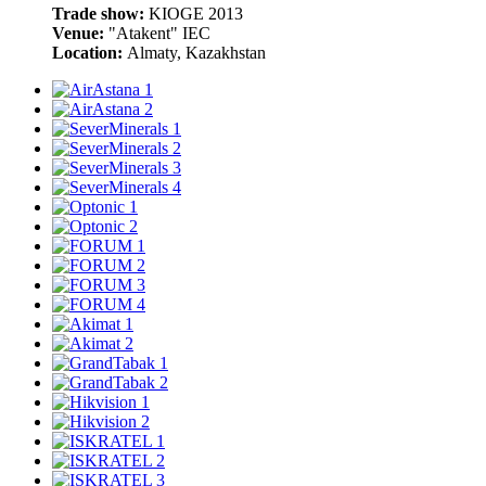
Trade show:
KIOGE 2013
Venue:
"Atakent" IEC
Location:
Almaty, Kazakhstan